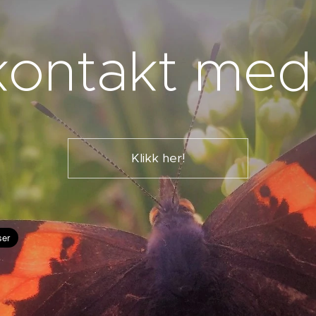
kontakt med
Klikk her!