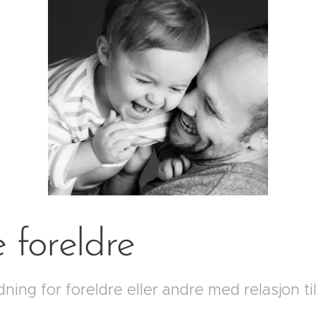
e foreldre
dning for foreldre eller andre med relasjon ti