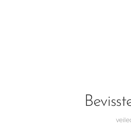
Bevisst
veile