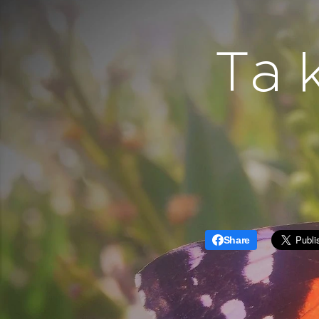
Ta 
Share