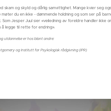
 skam og skyld og dårlig samvittighet. Mange kvier seg også
e møter du en ikke - dømmende holdning og som ser på barn
. Som Jesper Juul sier «veiledning av foreldre handler ikke o
å legge til rette for endring».
og utdannelse er hos blant andre:
tgomery og Institutt for Psykologisk rådgivning (IPR)