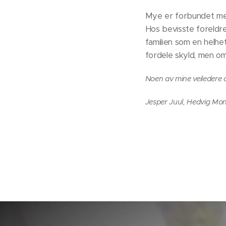
Mye er forbundet med
Hos bevisste foreldr
familien som en helhet
fordele skyld, men om 
Noen av mine veiledere 
Jesper Juul, Hedvig Mon