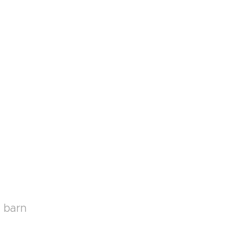
l barn