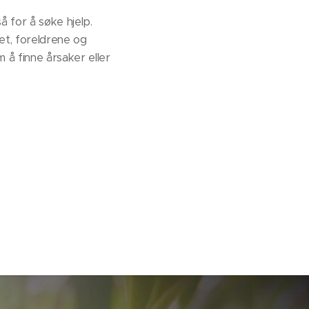
 for å søke hjelp.
et, foreldrene og
m å finne årsaker eller