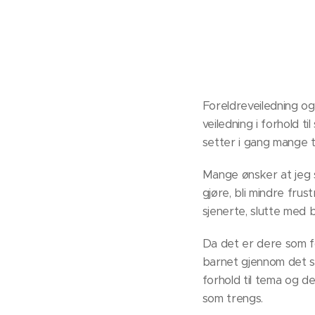
Foreldreveiledning o
veiledning i forhold t
setter i gang mange t
Mange ønsker at jeg s
gjøre, bli mindre fru
sjenerte, slutte med 
Da det er dere som f
barnet gjennom det so
forhold til tema og 
som trengs.